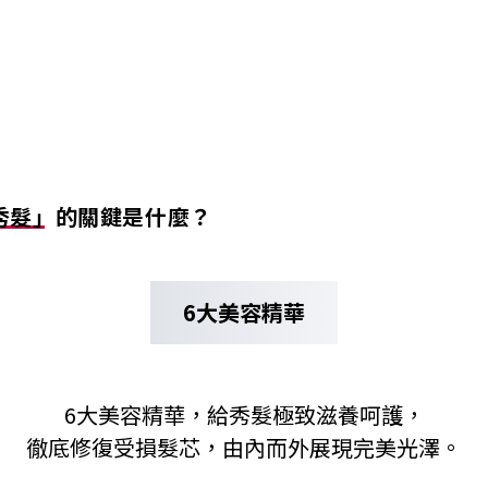
秀髮」
的
關鍵是什麼？
6大美容精華
6大美容精華，給秀髮極致滋養呵護，
徹底修復受損髮芯，由內而外展現完美光澤。