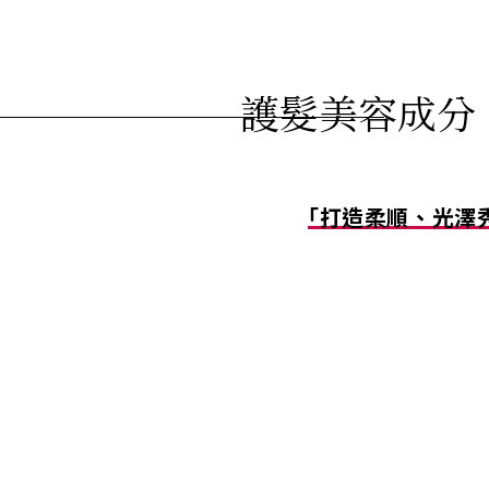
護髮美容成分
「打造柔順、光澤