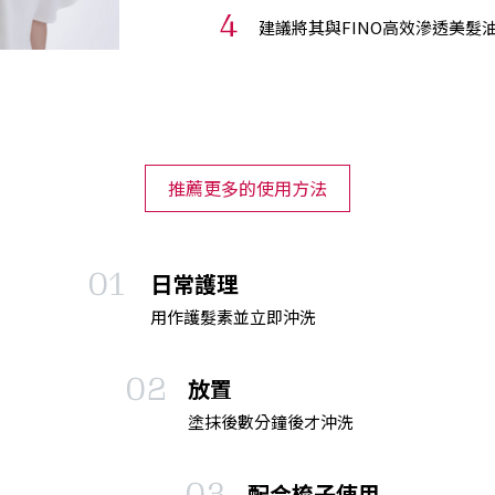
建議將其與FINO高效滲透美髮
推薦更多的使用方法
日常護理
用作護髮素並立即沖洗
放置
塗抹後數分鐘後才沖洗
配合梳子使用