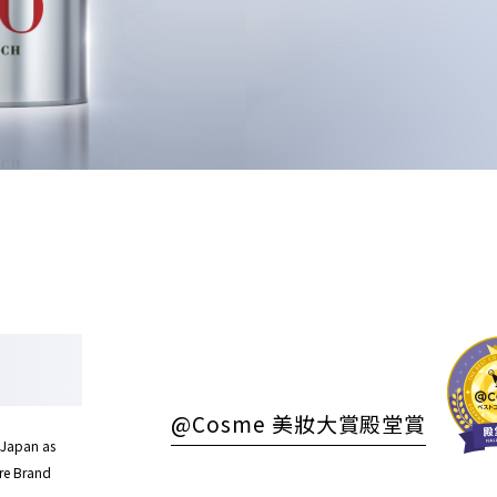
@Cosme
美妝大賞殿堂賞
 Japan as
re Brand