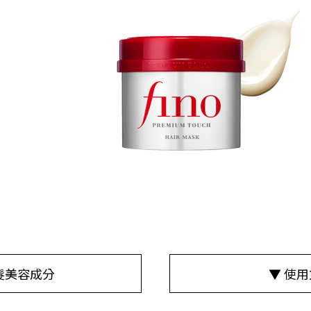
髮美容成分
▼ 使